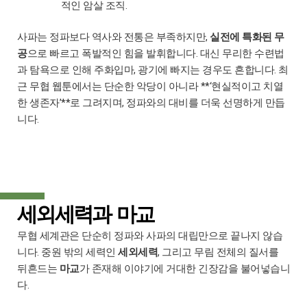
적인 암살 조직.
사파는 정파보다 역사와 전통은 부족하지만,
실전에 특화된 무
공
으로 빠르고 폭발적인 힘을 발휘합니다. 대신 무리한 수련법
과 탐욕으로 인해 주화입마, 광기에 빠지는 경우도 흔합니다. 최
근 무협 웹툰에서는 단순한 악당이 아니라 **‘현실적이고 치열
한 생존자’**로 그려지며, 정파와의 대비를 더욱 선명하게 만듭
니다.
세외세력과 마교
무협 세계관은 단순히 정파와 사파의 대립만으로 끝나지 않습
니다. 중원 밖의 세력인
세외세력
, 그리고 무림 전체의 질서를
뒤흔드는
마교
가 존재해 이야기에 거대한 긴장감을 불어넣습니
다.