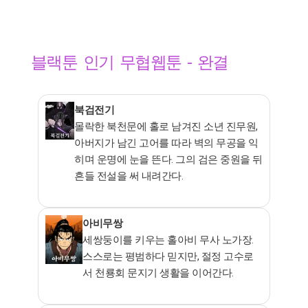
블랙툰 인기 무협웹툰 - 완결
북검전기
몰락한 북천문에 홀로 남겨진 소년 진무원,
아버지가 남긴 고어를 따라 벽의 무공을 익
히며 운명에 눈을 뜬다. 그의 검은 중원을 뒤
흔들 전설을 써 내려간다.
아비무쌍
세쌍둥이를 키우는 홀아비 무사 노가장.
스스로는 평범하다 믿지만, 절정 고수로
서 천룡회 문지기 생활을 이어간다.