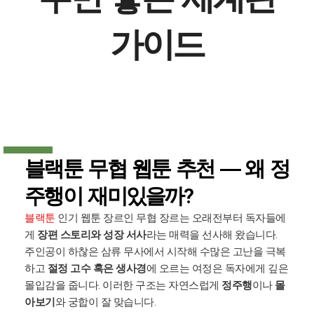
가이드
블랙툰 무협 웹툰 추천 ― 왜 정
주행이 재미있을까?
블랙툰
인기 웹툰 장르인 무협 장르는 오래전부터 독자들에
게
장편 스토리와 성장 서사
라는 매력을 선사해 왔습니다.
주인공이 하찮은 삼류 무사에서 시작해 수많은 고난을 극복
하고
절정 고수 혹은 생사경
에 오르는 여정은 독자에게 깊은
몰입감을 줍니다. 이러한 구조는 자연스럽게
정주행
이나
몰
아보기
와 궁합이 잘 맞습니다.