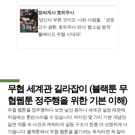
장씨게사 호위무사
‘당신이 부른 것이오. 나란 사람을… ’ 은둔
고수 광휘. 호위무사 되다. 웹소설 원작
웰메이드 무협 시대극!
무협 세계관 길라잡이 (블랙툰 무
협웹툰 정주행을 위한 기본 이해)
무협 웹툰을 정주행하다 보면 낯선 용어나 세계관 설정 때문에
처음에는 혼란스러울 수 있습니다. 하지만 몇 가지 기본 개념만
알면 작품 속 사건과 캐릭터의 갈등 구조가 한층 더 선명하게 다
가옵니다. 블랙툰에서 무협 웹툰을 즐기려는 독자라면 꼭 알아