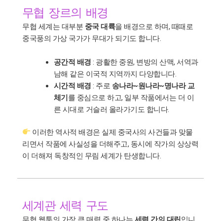
무협 장르의 배경
무협 세계는 대부분
중국 대륙
을 배경으로 하며, 때때로
중국풍의 가상 국가가 무대가 되기도 합니다.
공간적 배경
: 광활한 중원, 변방의 산맥, 서역과
남해 같은 이국적 지역까지 다양합니다.
시간적 배경
: 주로
송나라~원나라~명나라 교
체기
를 중심으로 하고, 일부 작품에서는 더 이
른 시대로 거슬러 올라가기도 합니다.
이러한 역사적 배경은 실제 중국사의 사건들과 맞물
리면서 작품에 사실성을 더해주고, 동시에 작가의 상상력
이 더해져 독창적인 무림 세계가 탄생합니다.
세계관 세력 구도
무협 웹툰의 가장 큰 매력 중 하나는
세력 간의 대립
입니