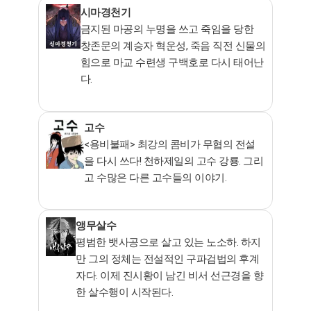
시마경천기
금지된 마공의 누명을 쓰고 죽임을 당한
창존문의 계승자 혁운성, 죽음 직전 신물의
힘으로 마교 수련생 구백호로 다시 태어난
다.
고수
<용비불패> 최강의 콤비가 무협의 전설
을 다시 쓰다! 천하제일의 고수 강룡. 그리
고 수많은 다른 고수들의 이야기.
앵무살수
평범한 뱃사공으로 살고 있는 노소하. 하지
만 그의 정체는 전설적인 구파검법의 후계
자다. 이제 진시황이 남긴 비서 선근경을 향
한 살수행이 시작된다.