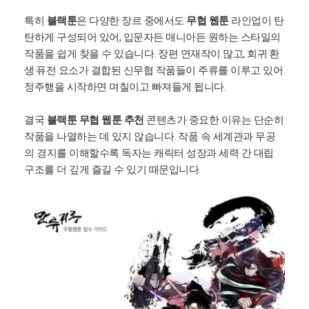
특히
블랙툰
은 다양한 장르 중에서도
무협 웹툰
라인업이 탄
탄하게 구성되어 있어, 입문자든 매니아든 원하는 스타일의
작품을 쉽게 찾을 수 있습니다. 장편 연재작이 많고, 회귀·환
생·퓨전 요소가 결합된 신무협 작품들이 주류를 이루고 있어
정주행을 시작하면 며칠이고 빠져들게 됩니다.
결국
블랙툰 무협 웹툰 추천
콘텐츠가 중요한 이유는 단순히
작품을 나열하는 데 있지 않습니다. 작품 속 세계관과 무공
의 경지를 이해할수록 독자는 캐릭터 성장과 세력 간 대립
구조를 더 깊게 즐길 수 있기 때문입니다.