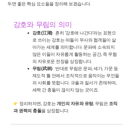
두면 좋은 핵심 요소들을 정리해 보겠습니다.
강호와 무림의 의미
강호(江湖)
: 흔히 ‘강호에 나간다’라는 표현으
로 쓰이는 강호는 떠돌이 무사와 협객들이 살
아가는 세계를 의미합니다. 문파에 소속되지
않은 이들이 자유롭게 활동하는 공간, 즉 무협
의 자유로운 전장을 상징합니다.
무림(武林)
: 반대로 무림은 문파, 세가, 가문 등
제도적 틀 안에서 조직적으로 움직이는 무인들
의 사회를 뜻합니다. 규율과 질서가 존재하며,
세력 간 충돌이 끊이지 않는 곳이죠.
정리하자면, 강호는
개인의 자유와 유랑
, 무림은
조직
과 권력의 충돌
을 상징합니다.