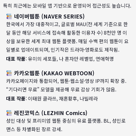
특히 최근에는 모바일 앱 기반으로 운영되어 접근성도 높습니다.
네이버웹툰 (NAVER SERIES)
한국에서 가장 대중적이고, 글로벌 MAU(
전 세계 기준으로 한
달 동안 해당 서비스에 접속해 활동한 이용자 수)
8천만 명 이
상을 보유한 세계 최대 웹툰 플랫폼. 매일 수백 편의 웹툰이 요
일별로 업데이트되며, 인기작은 드라마·영화로도 제작됨.
대표 작품
: 유미의 세포들, 나 혼자만 레벨업, 연애혁명
카카오웹툰 (KAKAO WEBTOON)
카카오페이지와 통합되어, 웹툰·웹소설·영상 IP까지 확장 중.
“기다리면 무료” 모델을 제공해 무료 감상 기회가 많음.
대표 작품
: 이태원 클라쓰, 재혼황후, 나빌레라
레진코믹스 (LEZHIN Comics)
성인 대상 및 프리미엄 웹툰 중심의 유료 플랫폼. BL, 성인로
맨스 등 차별화된 장르 강세.