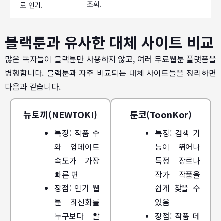
조화.
로 인기.
블랙툰과 유사한 대체 사이트 비교
많은 독자들이 블랙툰만 사용하지 않고, 여러 무료웹툰 플랫폼을
병행합니다. 블랙툰과 자주 비교되는 대체 사이트들을 정리하면
다음과 같습니다.
뉴토끼(NEWTOKI)
툰코(ToonKor)
특징: 작품 수
특징: 검색 기
와 업데이트
능이 뛰어나
속도가 가장
특정 장르나
빠른 편
작가 작품을
장점: 인기 웹
쉽게 찾을 수
툰 최신화를
있음
누구보다 빨
장점: 작품 데