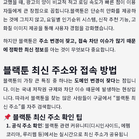
교했을 때, 광고의 양이 비교적 적고 로딩 속도가 빠른 점이 이용
자들에게 큰 장점으로 꼽힙니다.블랙툰은 단순히 만화를 제공하
는 것에 그치지 않고, 요일별 인기순위 시스템, 신작 추천 기능, 고
화질 이미지 제공을 통해 사용자 경험을 강화했습니다.
하지만 블랙툰은
주소 변경이 잦고, 접속 차단 이슈가 많기 때문
에 정확한 최신 정보
를 아는 것이 무엇보다 중요합니다.
블랙툰 최신 주소와 접속 방법
블랙툰의 가장 큰 특징 중 하나는
도메인 변경이 잦다
는 점입니
다. 이는 국내 저작권 규제와 차단 이슈 때문에 발생하는 현상입
니다. 따라서 블랙툰을 찾는 많은 사람들이 구글에서 “블랙툰 최
신 주소”를 자주 검색합니다.
블랙툰 최신 주소 확인 팁
1. 공식
주소 확인
: 블랙툰 관련 커뮤니티(디시인사이드, 에펨
코리아, 루리웹 등)에서는 실시간으로 최신 주소가 공유됩니