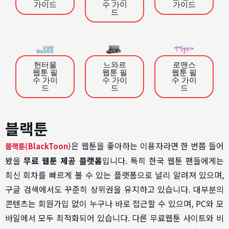
가이드
수 가이
가이드
드
헌터물
느와르
로맨스
웹툰 필
웹툰 필
웹툰 필
수 가이
수 가이
수 가이
드
드
드
블랙툰
은 웹툰을 좋아하는 이용자라면 한 번쯤 들어
블랙툰(BlackToon)
봤을
무료 웹툰 제공 플랫폼
입니다. 특히 한국 웹툰 팬들에게는
최신 회차를 빠르게 볼 수 있는 플랫폼으로 널리 알려져 있으며,
구글 검색에서도 꾸준히 상위권을 유지하고 있습니다. 대부분의
콘텐츠는 회원가입 없이 누구나 바로 접근할 수 있으며, PC와 모
바일에서 모두 최적화되어 있습니다. 다른 무료웹툰 사이트와 비