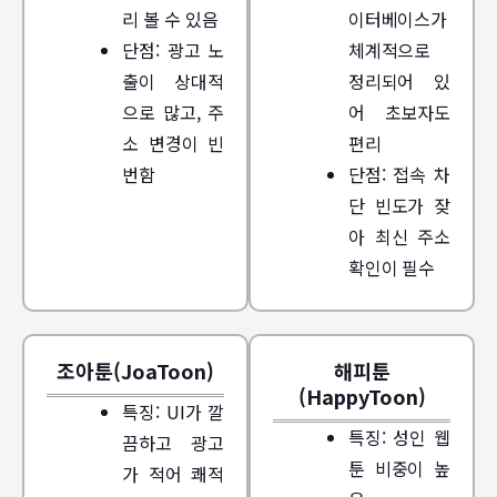
리 볼 수 있음
이터베이스가
단점: 광고 노
체계적으로
출이 상대적
정리되어 있
으로 많고, 주
어 초보자도
소 변경이 빈
편리
번함
단점: 접속 차
단 빈도가 잦
아 최신 주소
확인이 필수
조아툰(JoaToon)
해피툰
(HappyToon)
특징: UI가 깔
특징: 성인 웹
끔하고 광고
툰 비중이 높
가 적어 쾌적