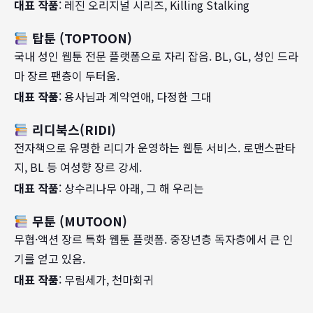
대표 작품
: 레진 오리지널 시리즈, Killing Stalking
탑툰 (TOPTOON)
국내 성인 웹툰 전문 플랫폼으로 자리 잡음. BL, GL, 성인 드라
마 장르 팬층이 두터움.
대표 작품
: 용사님과 계약연애, 다정한 그대
리디북스(RIDI)
전자책으로 유명한 리디가 운영하는 웹툰 서비스. 로맨스판타
지, BL 등 여성향 장르 강세.
대표 작품
: 상수리나무 아래, 그 해 우리는
무툰 (MUTOON)
무협·액션 장르 특화 웹툰 플랫폼. 중장년층 독자층에서 큰 인
기를 얻고 있음.
대표 작품
: 무림세가, 천마회귀